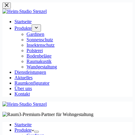
Zum
Inhalt
springen
Startseite
Produkte
Gardinen
Sonnenschutz
Insektenschutz
Polsterei
Bodenbeläge
Raumakustik
Wandgestaltung
Dienstleistungen
Aktuelles
Raumkonfigurator
Über uns
Kontakt
Startseite
Produkte