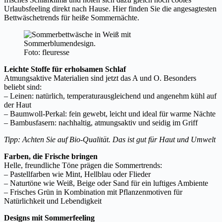
Urlaubsfeeling direkt nach Hause. Hier finden Sie die angesagtesten
Bettwäschetrends für heiße Sommernächte.
Foto: fleuresse
Leichte Stoffe für erholsamen Schlaf
Atmungsaktive Materialien sind jetzt das A und O. Besonders
beliebt sind:
– Leinen: natürlich, temperaturausgleichend und angenehm kühl auf
der Haut
– Baumwoll-Perkal: fein gewebt, leicht und ideal für warme Nächte
– Bambusfasern: nachhaltig, atmungsaktiv und seidig im Griff
Tipp: Achten Sie auf Bio-Qualität. Das ist gut für Haut und Umwelt
Farben, die Frische bringen
Helle, freundliche Töne prägen die Sommertrends:
– Pastellfarben wie Mint, Hellblau oder Flieder
– Naturtöne wie Weiß, Beige oder Sand für ein luftiges Ambiente
– Frisches Grün in Kombination mit Pflanzenmotiven für
Natürlichkeit und Lebendigkeit
Designs mit Sommerfeeling