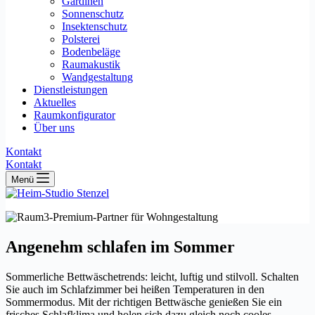
Gardinen
Sonnenschutz
Insektenschutz
Polsterei
Bodenbeläge
Raumakustik
Wandgestaltung
Dienstleistungen
Aktuelles
Raumkonfigurator
Über uns
Kontakt
Kontakt
Menü
Angenehm schlafen im Sommer
Sommerliche Bettwäschetrends: leicht, luftig und stilvoll. Schalten
Sie auch im Schlafzimmer bei heißen Temperaturen in den
Sommermodus. Mit der richtigen Bettwäsche genießen Sie ein
frisches Schlafklima und holen sich dazu gleich noch cooles