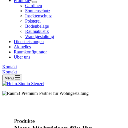
Produkte
Gardinen
Sonnenschutz
Insektenschutz
Polsterei
Bodenbeläge
Raumakustik
Wandgestaltung
Dienstleistungen
Aktuelles
Raumkonfigurator
Über uns
Kontakt
Kontakt
Menü
Produkte