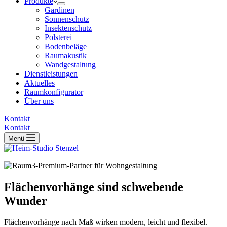
Produkte
Gardinen
Sonnenschutz
Insektenschutz
Polsterei
Bodenbeläge
Raumakustik
Wandgestaltung
Dienstleistungen
Aktuelles
Raumkonfigurator
Über uns
Kontakt
Kontakt
Menü
Flächenvorhänge sind schwebende
Wunder
Flächenvorhänge nach Maß wirken modern, leicht und flexibel.