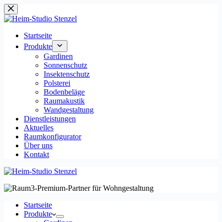
Zum
Inhalt
springen
Startseite
Produkte
Gardinen
Sonnenschutz
Insektenschutz
Polsterei
Bodenbeläge
Raumakustik
Wandgestaltung
Dienstleistungen
Aktuelles
Raumkonfigurator
Über uns
Kontakt
Startseite
Produkte