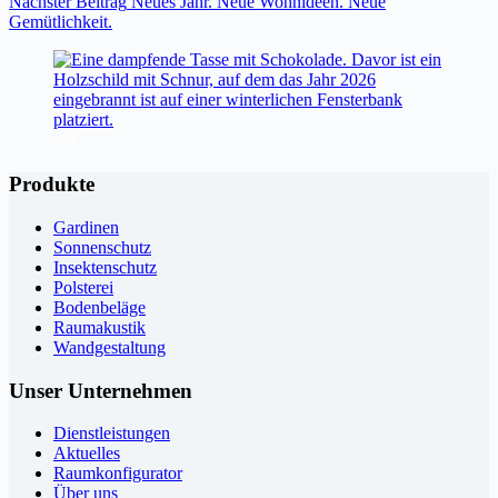
Nächster
Beitrag
Neues Jahr. Neue Wohnideen. Neue
Gemütlichkeit.
Produkte
Gardinen
Sonnenschutz
Insektenschutz
Polsterei
Bodenbeläge
Raumakustik
Wandgestaltung
Unser Unternehmen
Dienstleistungen
Aktuelles
Raumkonfigurator
Über uns