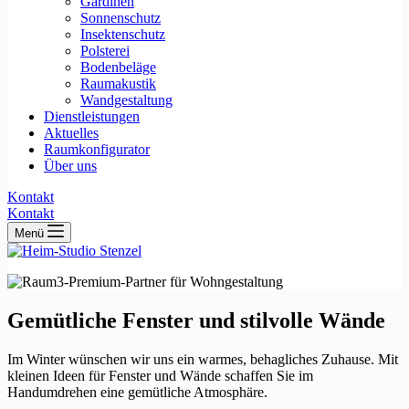
Gardinen
Sonnenschutz
Insektenschutz
Polsterei
Bodenbeläge
Raumakustik
Wandgestaltung
Dienstleistungen
Aktuelles
Raumkonfigurator
Über uns
Kontakt
Kontakt
Menü
Gemütliche Fenster und stilvolle Wände
Im Winter wünschen wir uns ein warmes, behagliches Zuhause. Mit
kleinen Ideen für Fenster und Wände schaffen Sie im
Handumdrehen eine gemütliche Atmosphäre.