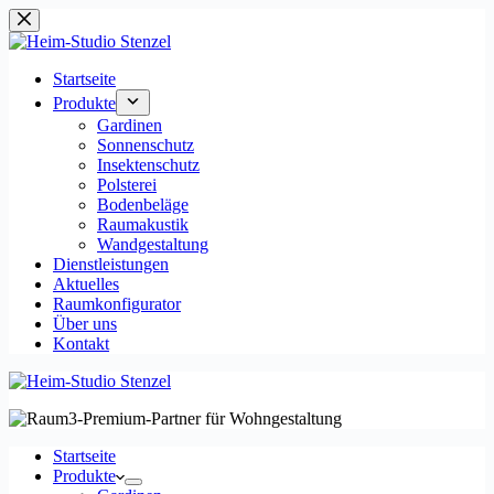
Zum
Inhalt
springen
Startseite
Produkte
Gardinen
Sonnenschutz
Insektenschutz
Polsterei
Bodenbeläge
Raumakustik
Wandgestaltung
Dienstleistungen
Aktuelles
Raumkonfigurator
Über uns
Kontakt
Startseite
Produkte