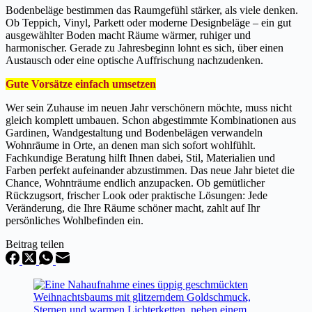
Bodenbeläge bestimmen das Raumgefühl stärker, als viele denken.
Ob Teppich, Vinyl, Parkett oder moderne Designbeläge – ein gut
ausgewählter Boden macht Räume wärmer, ruhiger und
harmonischer. Gerade zu Jahresbeginn lohnt es sich, über einen
Austausch oder eine optische Auffrischung nachzudenken.
Gute Vorsätze einfach umsetzen
Wer sein Zuhause im neuen Jahr verschönern möchte, muss nicht
gleich komplett umbauen. Schon abgestimmte Kombinationen aus
Gardinen, Wandgestaltung und Bodenbelägen verwandeln
Wohnräume in Orte, an denen man sich sofort wohlfühlt.
Fachkundige Beratung hilft Ihnen dabei, Stil, Materialien und
Farben perfekt aufeinander abzustimmen. Das neue Jahr bietet die
Chance, Wohnträume endlich anzupacken. Ob gemütlicher
Rückzugsort, frischer Look oder praktische Lösungen: Jede
Veränderung, die Ihre Räume schöner macht, zahlt auf Ihr
persönliches Wohlbefinden ein.
Beitrag teilen