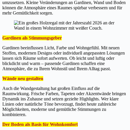
umzusetzen. Kleine Veränderungen an Gardinen, Wand und Boden
können die Atmosphäre eines Raumes spürbar verbessern und für
mehr Gemütlichkeit sorgen.
Gardinen als Stimmungsgeber
Gardinen beeinflussen Licht, Farbe und Wohngefühl. Mit neuen
Stoffen, modernen Designs oder individuell angepassten Lösungen
lassen sich Räume sofort aufwerten. Ob leicht und luftig oder
blickdicht und warm – passende Gardinen schaffen eine
Atmosphäre, die zu Ihrem Wohnstil und Ihrem Alltag passt.
Wände neu gestalten
Auch die Wandgestaltung hat großen Einfluss auf die
Raumwirkung. Frische Farben, Tapeten oder Akzentwände bringen
Dynamik ins Zuhause und setzen gezielte Highlights. Wer klare
Linien oder natürliche Töne bevorzugt, findet heute zahlreiche
Möglichkeiten, moderne und gemütliche Stimmungen zu
kombinieren.
Der Boden als Basis für Wohnkomfort