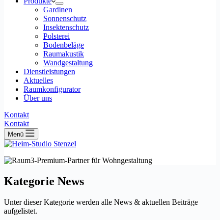
Produkte
Gardinen
Sonnenschutz
Insektenschutz
Polsterei
Bodenbeläge
Raumakustik
Wandgestaltung
Dienstleistungen
Aktuelles
Raumkonfigurator
Über uns
Kontakt
Kontakt
Menü
Kategorie
News
Unter dieser Kategorie werden alle News & aktuellen Beiträge
aufgelistet.